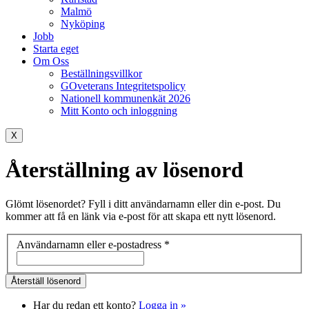
Malmö
Nyköping
Jobb
Starta eget
Om Oss
Beställningsvillkor
GOveterans Integritetspolicy
Nationell kommunenkät 2026
Mitt Konto och inloggning
X
Återställning av lösenord
Glömt lösenordet? Fyll i ditt användarnamn eller din e-post. Du
kommer att få en länk via e-post för att skapa ett nytt lösenord.
Användarnamn eller e-postadress
*
Har du redan ett konto?
Logga in »