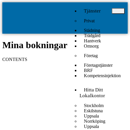
Tjänster
Privat
Städning
Trädgård
Hantverk
Mina bokningar
Omsorg
Företag
CONTENTS
Företagstjänster
BRF
Kompetensinjektion
Hitta Ditt
Lokalkontor
Stockholm
Eskilstuna
Uppsala
Norrköping
Uppsala