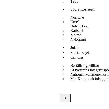
Täby
Södra Roslagen
Norrtälje
Umeå
Helsingborg
Karlstad
Malmö
Nyköping
Jobb
Starta Eget
Om Oss
Beställningsvillkor
GOveterans Integritetspo
Nationell kommunenkät
Mitt Konto och inloggni
X