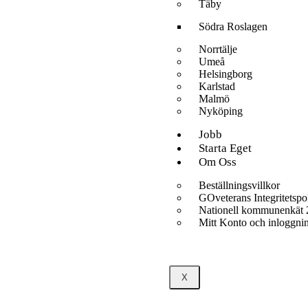
Täby
Södra Roslagen
Norrtälje
Umeå
Helsingborg
Karlstad
Malmö
Nyköping
Jobb
Starta Eget
Om Oss
Beställningsvillkor
GOveterans Integritetspo
Nationell kommunenkät
Mitt Konto och inloggni
X