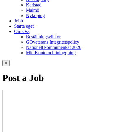
Karlstad
Malmö
Nyköping
Jobb
Starta eget
Om Oss
Beställningsvillkor
GOveterans Integritetspolicy
Nationell kommunenkät 2026
Mitt Konto och inloggning
X
Post a Job